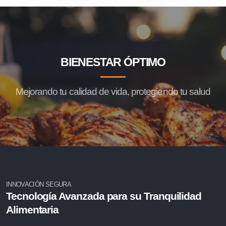
BIENESTAR ÓPTIMO
Mejorando tu calidad de vida, protegiendo tu salud
INNOVACIÓN SEGURA
Tecnología Avanzada para su Tranquilidad
Alimentaria